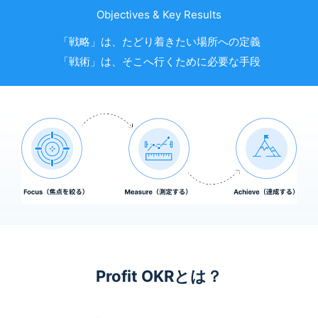
Objectives & Key Results
「戦略」は、たどり着きたい場所への定義
「戦術」は、そこへ行くために必要な手段
Profit OKRとは？