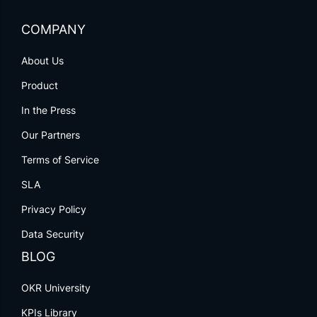
COMPANY
About Us
Product
In the Press
Our Partners
Terms of Service
SLA
Privacy Policy
Data Security
BLOG
OKR University
KPIs Library